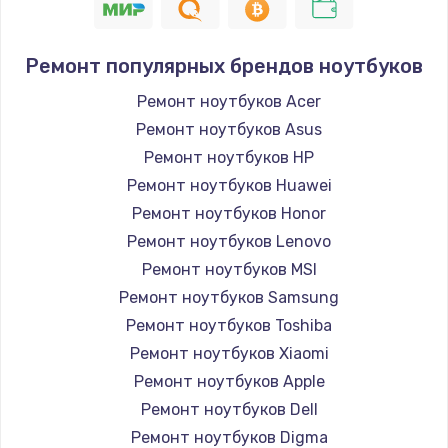
Замена Touch Bar
1100 руб.
Ремонт популярных брендов ноутбуков
Заказать
Ремонт ноутбуков Acer
Замена Wi-Fi модуля
Ремонт ноутбуков Asus
650 руб.
Ремонт ноутбуков HP
Ремонт ноутбуков Huawei
Заказать
Ремонт ноутбуков Honor
Ремонт видеокарты
Ремонт ноутбуков Lenovo
Ремонт ноутбуков MSI
1800 руб.
Ремонт ноутбуков Samsung
Заказать
Ремонт ноутбуков Toshiba
Ремонт ноутбуков Xiaomi
Замена разъема питания
Ремонт ноутбуков Apple
800 руб.
Ремонт ноутбуков Dell
Заказать
Ремонт ноутбуков Digma